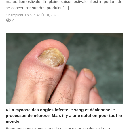
maturation estivale. En pleine saison estivale, il est important de
se concentrer sur des produits […]
ChampionHabib
AOÛT 8, 2023
0
« La mycose des ongles infecte le sang et déclenche le
processus de nécrose. Mais il y a une solution pour tout le
monde.
Pourquoi pensez-vous que la mycose des ongles est une