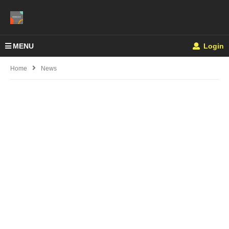
MENU
Login
Home
News