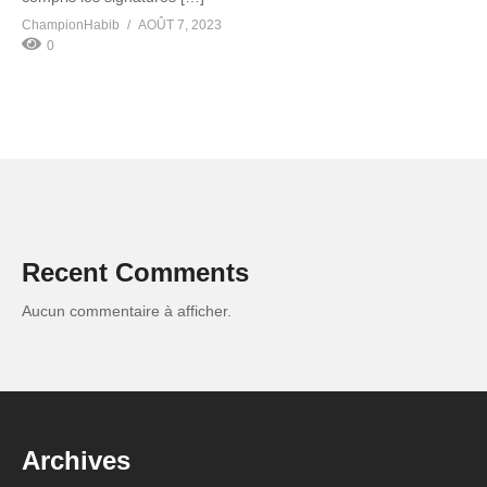
ChampionHabib
AOÛT 7, 2023
0
Recent Comments
Aucun commentaire à afficher.
Archives