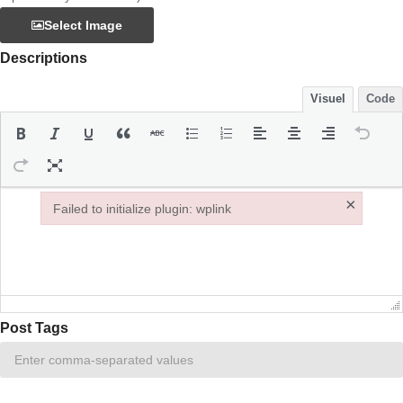
Select Image
Descriptions
Visuel
Code
×
Failed to initialize plugin: wplink
Failed to initialize plugin: wplink
Post Tags