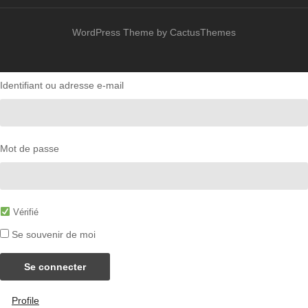
WordPress Theme by CactusThemes
Identifiant ou adresse e-mail
Mot de passe
Vérifié
Se souvenir de moi
Se connecter
Profile