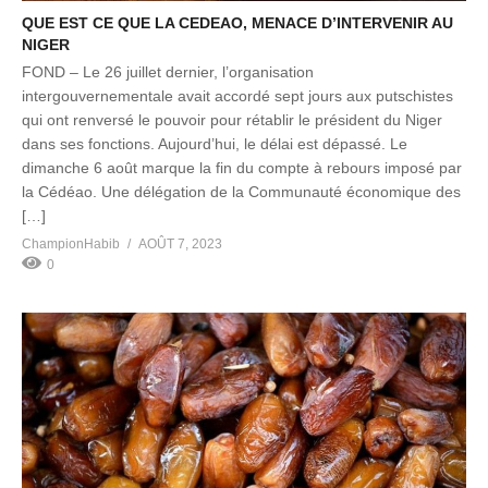
QUE EST CE QUE LA CEDEAO, MENACE D’INTERVENIR AU
NIGER
FOND – Le 26 juillet dernier, l’organisation
intergouvernementale avait accordé sept jours aux putschistes
qui ont renversé le pouvoir pour rétablir le président du Niger
dans ses fonctions. Aujourd’hui, le délai est dépassé. Le
dimanche 6 août marque la fin du compte à rebours imposé par
la Cédéao. Une délégation de la Communauté économique des
[…]
ChampionHabib
AOÛT 7, 2023
0