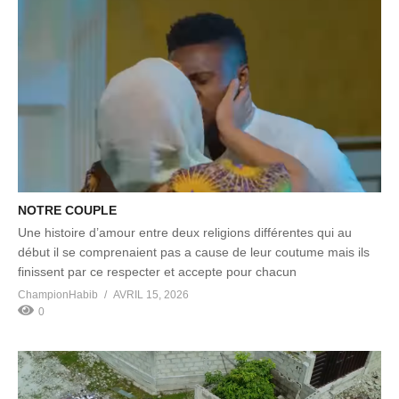
NOTRE COUPLE
Une histoire d’amour entre deux religions différentes qui au
début il se comprenaient pas a cause de leur coutume mais ils
finissent par ce respecter et accepte pour chacun
ChampionHabib
AVRIL 15, 2026
0