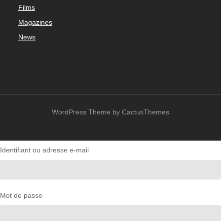
Films
Magazines
News
WordPress Theme by CactusThemes
Identifiant ou adresse e-mail
Mot de passe