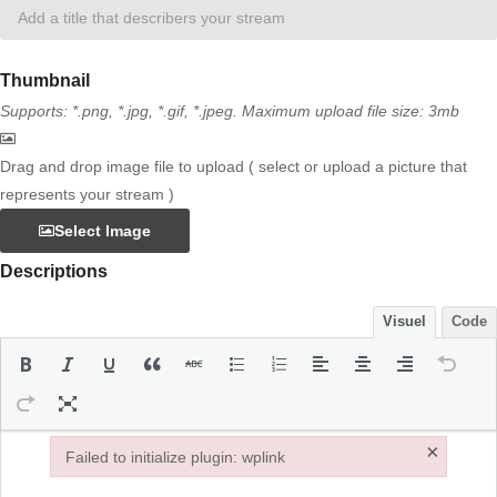
Thumbnail
Supports: *.png, *.jpg, *.gif, *.jpeg. Maximum upload file size: 3mb
Drag and drop image file to upload ( select or upload a picture that
represents your stream )
Select Image
Descriptions
Visuel
Code
×
Failed to initialize plugin: wplink
Failed to initialize plugin: wplink