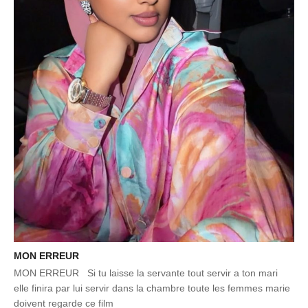
MON ERREUR
MON ERREUR Si tu laisse la servante tout servir a ton mari
elle finira par lui servir dans la chambre toute les femmes marie
doivent regarde ce film