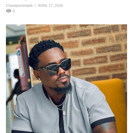
ChampionHabib
AVRIL 17, 2026
0