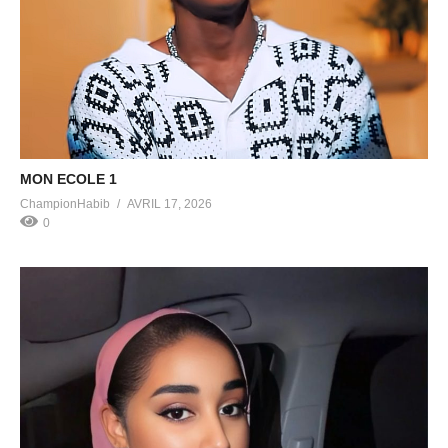
MON ECOLE 1
ChampionHabib
AVRIL 17, 2026
0