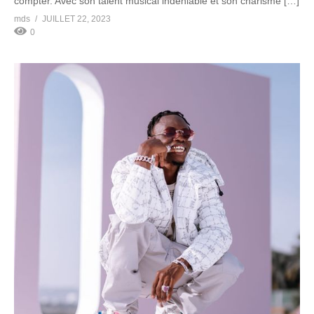
compter. Avec son talent musical indéniable et son charisme […]
mds
JUILLET 22, 2023
0