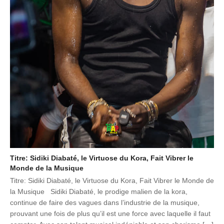
Titre: Sidiki Diabaté, le Virtuose du Kora, Fait Vibrer le
Monde de la Musique
Titre: Sidiki Diabaté, le Virtuose du Kora, Fait Vibrer le Monde de
la Musique Sidiki Diabaté, le prodige malien de la kora,
continue de faire des vagues dans l’industrie de la musique,
prouvant une fois de plus qu’il est une force avec laquelle il faut