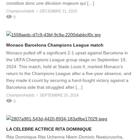
constitue donc une décision majeure qui […]
ChampionHabib
DÉCEMBRE 21, 2025
0
Monaco Barcelona Champions League match
Monaco pulled off a significant 2-1 upset against Barcelona in
the UEFA Champions League group stage on September 19,
2024. This match, held at Stade Louis II, marked Monaco’s
return to the Champions League after a five-year absence, and
they made it count by securing a hard-fought victory against a
Barcelona side that struggled after […]
ChampionHabib
SEPTEMBRE 20, 2024
0
LA CELEBRE ACTRICE RITA DOMINIQUE
Rita Dominique Rita Uchenna Nkem Dominic Nwaturuocha,