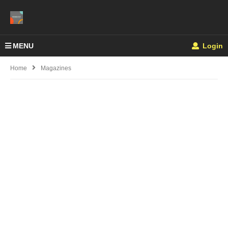
MENU
Login
Home
Magazines