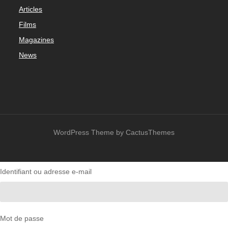
Articles
Films
Magazines
News
WordPress Theme by CactusThemes
Identifiant ou adresse e-mail
Mot de passe