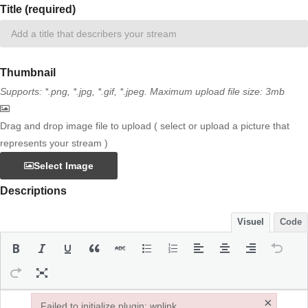
Title (required)
Thumbnail
Supports: *.png, *.jpg, *.gif, *.jpeg. Maximum upload file size: 3mb
Drag and drop image file to upload ( select or upload a picture that
represents your stream )
Select Image
Descriptions
Visuel
Code
×
Failed to initialize plugin: wplink