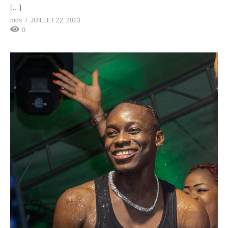
[…]
mds
JUILLET 22, 2023
0