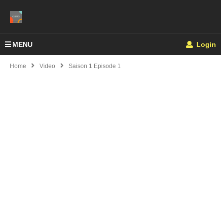
MENU
Login
Home
Video
Saison 1 Episode 1