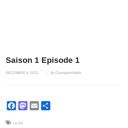
Saison 1 Episode 1
DÉCEMBRE 9, 2023
By ChampionHabib
Facebook
Mastodon
Email
Partager
La Vie