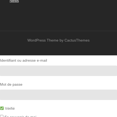
News
WordPress Theme by CactusThemes
Identifiant ou adresse e-mail
Mot de passe
Vérifié