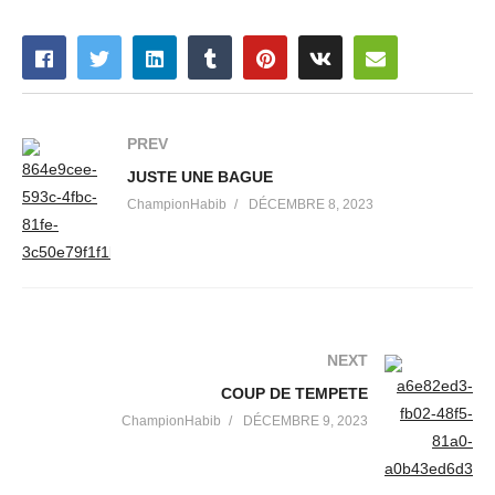
PREV
JUSTE UNE BAGUE
ChampionHabib
DÉCEMBRE 8, 2023
NEXT
COUP DE TEMPETE
ChampionHabib
DÉCEMBRE 9, 2023