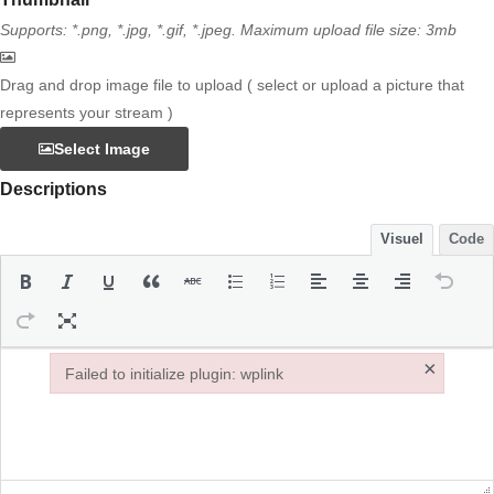
Supports: *.png, *.jpg, *.gif, *.jpeg. Maximum upload file size: 3mb
Drag and drop image file to upload ( select or upload a picture that
represents your stream )
Select Image
Descriptions
Visuel
Code
×
Failed to initialize plugin: wplink
Failed to initialize plugin: wplink