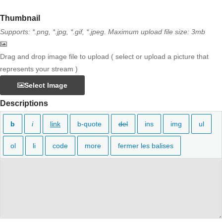
Thumbnail
Supports: *.png, *.jpg, *.gif, *.jpeg. Maximum upload file size: 3mb
Drag and drop image file to upload ( select or upload a picture that
represents your stream )
Select Image
Descriptions