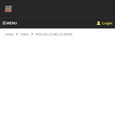
MENU
Login
Home
Video
NOUVELLE BELLE MERE