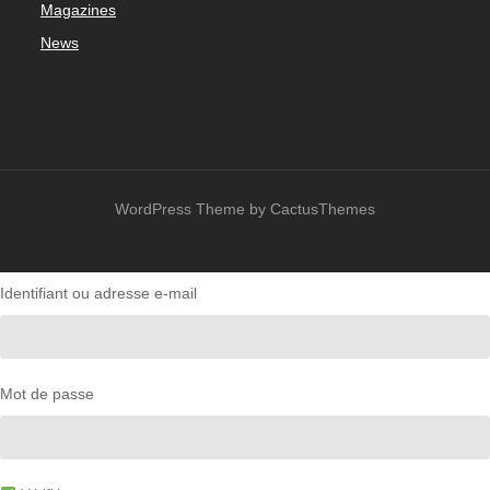
Magazines
News
WordPress Theme by CactusThemes
Identifiant ou adresse e-mail
Mot de passe