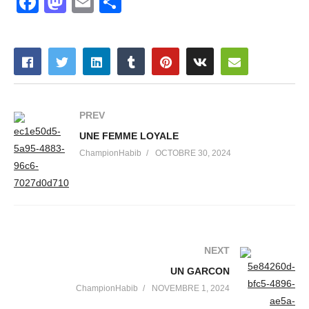
Facebook
Mastodon
Email
Partager
PREV
UNE FEMME LOYALE
ChampionHabib
OCTOBRE 30, 2024
NEXT
UN GARCON
ChampionHabib
NOVEMBRE 1, 2024