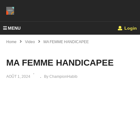
MENU
Login
Home
Video
MA FEMME HANDICAPEE
MA FEMME HANDICAPEE
AOÛT 1, 2024
By ChampionHabib