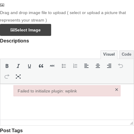
Drag and drop image file to upload ( select or upload a picture that
represents your stream )
Select Image
Descriptions
Visuel
Code
×
Failed to initialize plugin: wplink
Failed to initialize plugin: wplink
Post Tags