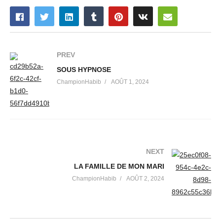
PREV
SOUS HYPNOSE
ChampionHabib
AOÛT 1, 2024
NEXT
LA FAMILLE DE MON MARI
ChampionHabib
AOÛT 2, 2024