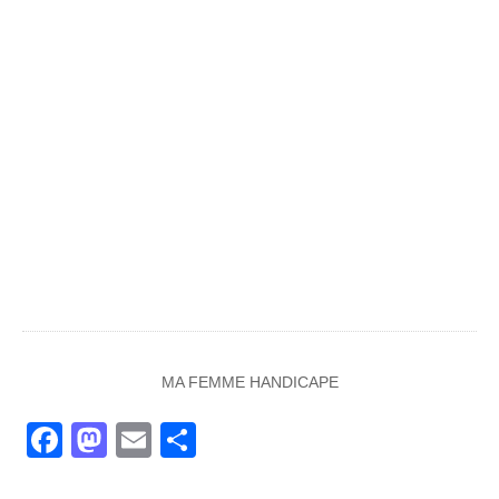
MA FEMME HANDICAPE
Facebook
Mastodon
Email
Partager