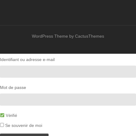
WordPress Theme by CactusThemes
Identifiant ou adresse e-mail
Mot de passe
Vérifié
Se souvenir de moi