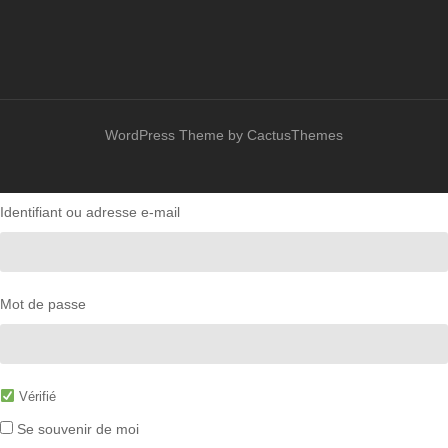
WordPress Theme by CactusThemes
Identifiant ou adresse e-mail
Mot de passe
Vérifié
Se souvenir de moi