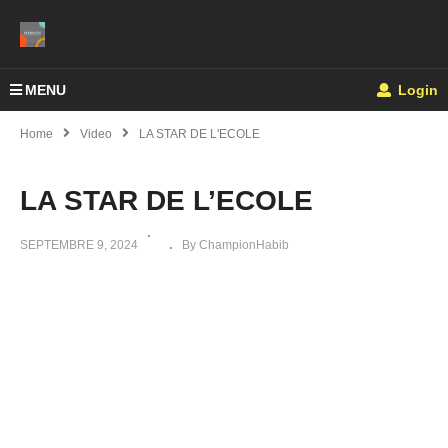
MENU
Login
Home
Video
LA STAR DE L'ECOLE
LA STAR DE L’ECOLE
SEPTEMBRE 9, 2024
By ChampionHabib