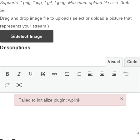
Supports: *.png, *.jpg, *.gif, *.jpeg. Maximum upload file size: 3mb
Drag and drop image file to upload ( select or upload a picture that
represents your stream )
Select Image
Descriptions
Visuel
Code
×
Failed to initialize plugin: wplink
Failed to initialize plugin: wplink