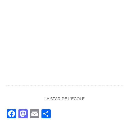
LA STAR DE L’ECOLE
Facebook
Mastodon
Email
Partager