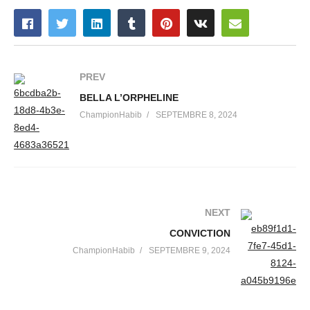
PREV
BELLA L’ORPHELINE
ChampionHabib
SEPTEMBRE 8, 2024
NEXT
CONVICTION
ChampionHabib
SEPTEMBRE 9, 2024