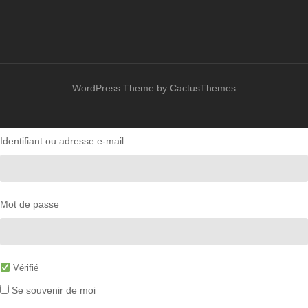
WordPress Theme by CactusThemes
Identifiant ou adresse e-mail
Mot de passe
Vérifié
Se souvenir de moi