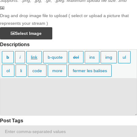
Supports: *.png, *.jpg, *.gif, *.jpeg. Maximum upload file size: 3mb
Drag and drop image file to upload ( select or upload a picture that
represents your stream )
Select Image
Descriptions
Post Tags