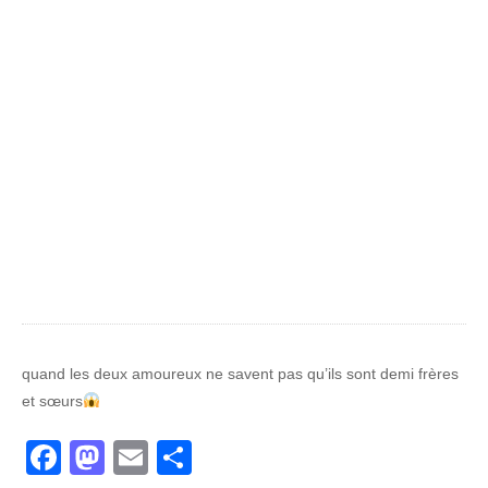
quand les deux amoureux ne savent pas qu’ils sont demi frères
et sœurs
Facebook
Mastodon
Email
Partager