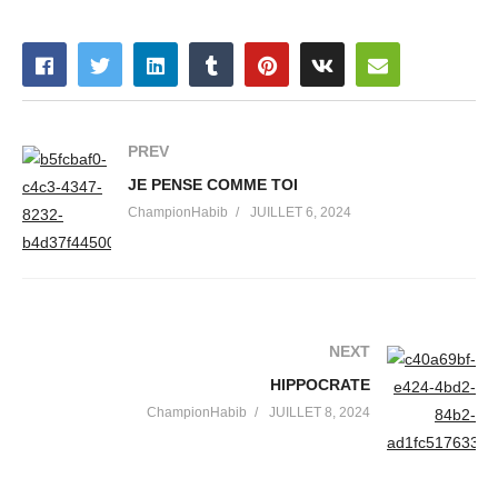
PREV
JE PENSE COMME TOI
ChampionHabib
JUILLET 6, 2024
NEXT
HIPPOCRATE
ChampionHabib
JUILLET 8, 2024