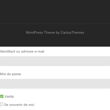
WordPress Theme by CactusThemes
Identifiant ou adresse e-mail
Mot de passe
Vérifié
Se souvenir de moi