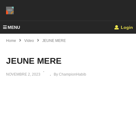
MENU
Login
Home
Video
JEUNE MERE
JEUNE MERE
NOVEMBRE 2, 2023
By ChampionHabib