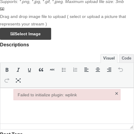
Supports: *.png, *.jpg, *.gif, *.jpeg. Maximum upload file size: 3mb
Drag and drop image file to upload ( select or upload a picture that
represents your stream )
Select Image
Descriptions
Visuel
Code
×
Failed to initialize plugin: wplink
Failed to initialize plugin: wplink