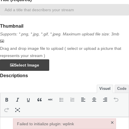
Thumbnail
Supports: *.png, *.jpg, *.gif, *.jpeg. Maximum upload file size: 3mb
Drag and drop image file to upload ( select or upload a picture that
represents your stream )
Select Image
Descriptions
Visuel
Code
×
Failed to initialize plugin: wplink