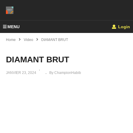
MENU
Login
Home
Video
DIAMANT BRUT
DIAMANT BRUT
JANVIER 23, 2024
By ChampionHabib