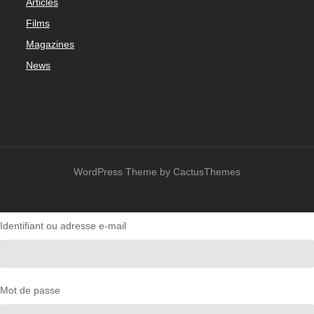
Articles
Films
Magazines
News
WordPress Theme by CactusThemes
Identifiant ou adresse e-mail
Mot de passe