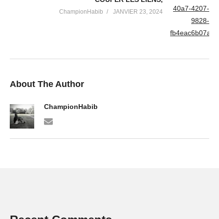
ChampionHabib
JANVIER 23, 2024
About The Author
ChampionHabib