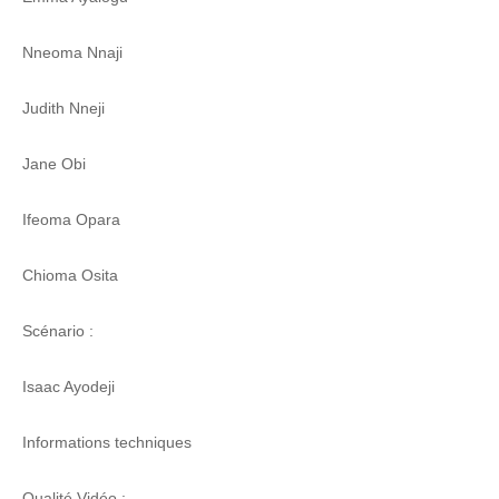
Nneoma Nnaji
Judith Nneji
Jane Obi
Ifeoma Opara
Chioma Osita
Scénario :
Isaac Ayodeji
Informations techniques
Qualité Vidéo :