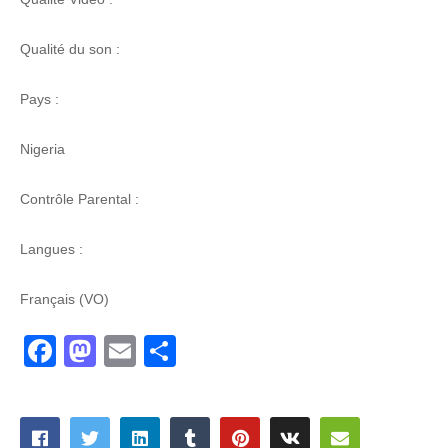
Qualité du son :
Pays :
Nigeria
Contrôle Parental :
Langues :
Français (VO)
Facebook
Mastodon
Email
Partager