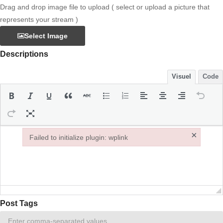
Drag and drop image file to upload ( select or upload a picture that
represents your stream )
Select Image
Descriptions
Visuel
Code
×
Failed to initialize plugin: wplink
Failed to initialize plugin: wplink
Post Tags