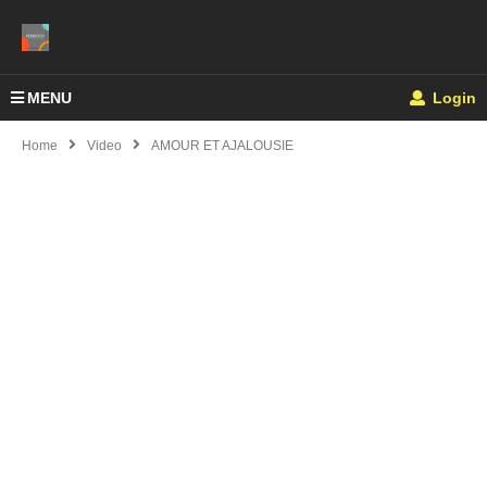
MENU
Login
Home
Video
AMOUR ET AJALOUSIE