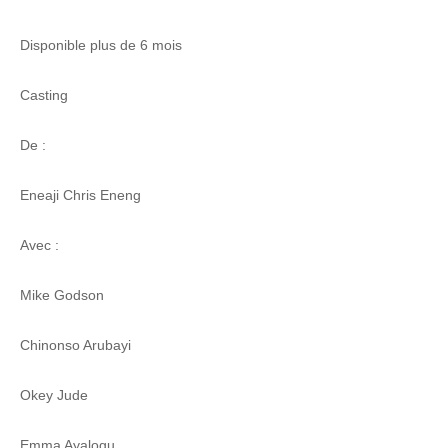
Disponible plus de 6 mois
Casting
De :
Eneaji Chris Eneng
Avec :
Mike Godson
Chinonso Arubayi
Okey Jude
Emma Ayalogu