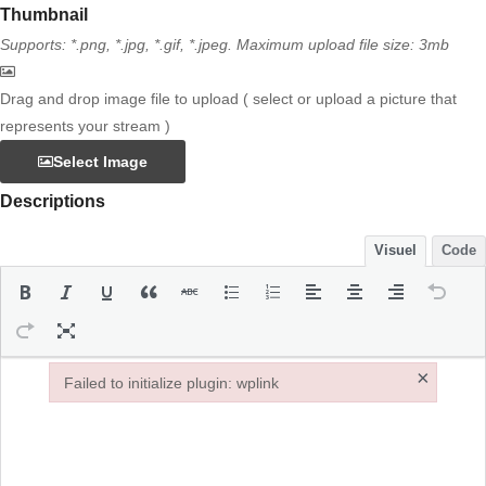
Thumbnail
Supports: *.png, *.jpg, *.gif, *.jpeg. Maximum upload file size: 3mb
Drag and drop image file to upload ( select or upload a picture that
represents your stream )
Select Image
Descriptions
Visuel
Code
×
Failed to initialize plugin: wplink
Failed to initialize plugin: wplink