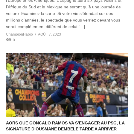
l’Europe et les Amériques. L’Espagne aura six pays voisins et
l’Afrique du Sud et le Mexique ne seront qu’à une journée de
voiture. Examinez la carte. Si votre vie s’étendait sur des
millions d’années, le spectacle que vous verriez devant vous
serait complètement différent de celui […]
ChampionHabib
AOÛT 7, 2023
0
AORS QUE GONCALO RAMOS VA S’ENGAGER AU PSG, LA
SIGNATURE D’OUSMANE DEMBELE TARDE A ARRIVER