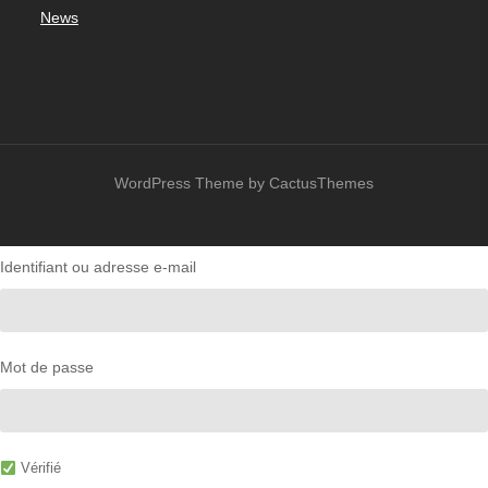
News
WordPress Theme by CactusThemes
Identifiant ou adresse e-mail
Mot de passe
Vérifié