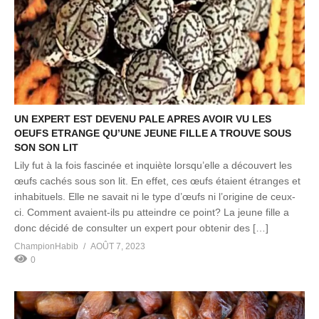
UN EXPERT EST DEVENU PALE APRES AVOIR VU LES
OEUFS ETRANGE QU’UNE JEUNE FILLE A TROUVE SOUS
SON SON LIT
Lily fut à la fois fascinée et inquiète lorsqu’elle a découvert les
œufs cachés sous son lit. En effet, ces œufs étaient étranges et
inhabituels. Elle ne savait ni le type d’œufs ni l’origine de ceux-
ci. Comment avaient-ils pu atteindre ce point? La jeune fille a
donc décidé de consulter un expert pour obtenir des […]
ChampionHabib
AOÛT 7, 2023
0