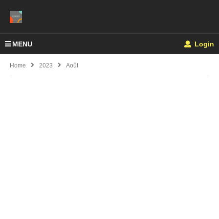
MENU
Login
Home
2023
Août