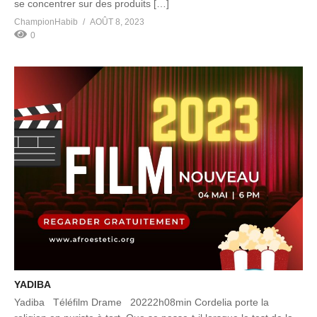
se concentrer sur des produits […]
ChampionHabib
AOÛT 8, 2023
0
YADIBA
Yadiba Téléfilm Drame 20222h08min Cordelia porte la