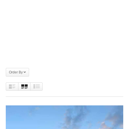
Order By