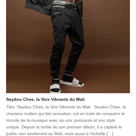
Seydou Chee, la Voix Vibrante du Mali
Titre: Seydou Chee, la Voix Vibrante du Mali Seydou Chee, le
chanteur malien qui fait sensation, est en train de conquérir le
monde de la musique avec sa voix puissante et son style
unique. Depuis la sortie de son premier album, il a captivé le
public non seulement au Mali, mais aussi à l’échelle […]